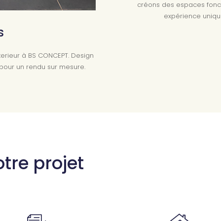
créons des espaces fonctio
expérience uniqu
s
nterieur à BS CONCEPT. Design
s pour un rendu sur mesure.
tre projet