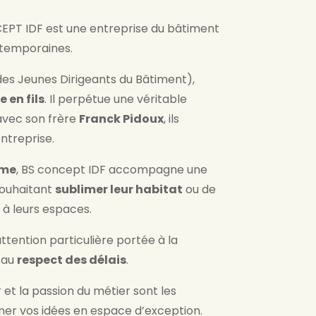
EPT IDF est une entreprise du bâtiment
ontemporaines.
 des Jeunes Dirigeants du Bâtiment),
 en fils
. Il perpétue une véritable
 avec son frère
Franck Pidoux
, ils
ntreprise.
mme
, BS concept IDF accompagne une
 souhaitant
sublimer leur habitat
ou de
à leurs espaces.
ttention particulière portée à la
 au
respect des délais
.
 et la passion du métier sont les
mer vos idées en espace d’exception.