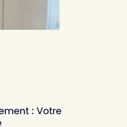
ment : Votre
e