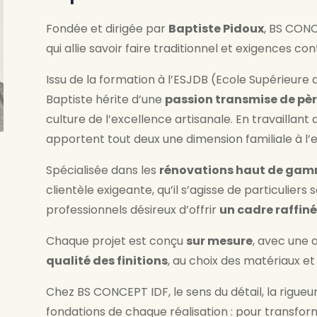
Fondée et dirigée par
Baptiste Pidoux
, BS CONC
qui allie savoir faire traditionnel et exigences c
Issu de la formation à l’ESJDB (Ecole Supérieure
Baptiste hérite d’une
passion transmise de père
culture de l’excellence artisanale. En travaillant
apportent tout deux une dimension familiale à l’e
Spécialisée dans les
rénovations haut de ga
clientèle exigeante, qu’il s’agisse de particuliers
professionnels désireux d’offrir
un cadre raffiné
Chaque projet est conçu
sur mesure
, avec une a
qualité des finitions
, au choix des matériaux et
Chez BS CONCEPT IDF, le sens du détail, la rigueur
fondations de chaque réalisation : pour transfor